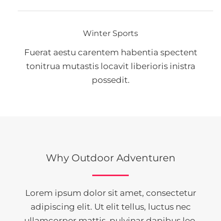
Winter Sports
Fuerat aestu carentem habentia spectent
tonitrua mutastis locavit liberioris inistra
possedit.
Why Outdoor Adventuren
Lorem ipsum dolor sit amet, consectetur
adipiscing elit. Ut elit tellus, luctus nec
ullamcorper mattis, pulvinar dapibus leo.